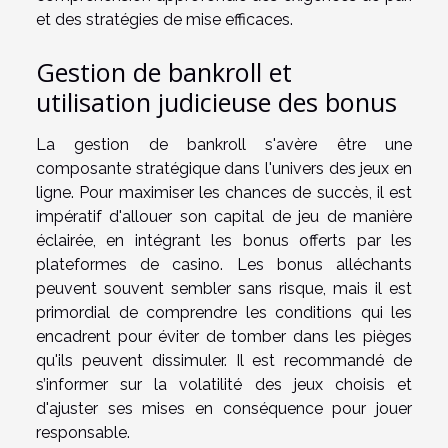
et des stratégies de mise efficaces.
Gestion de bankroll et
utilisation judicieuse des bonus
La gestion de bankroll s'avère être une
composante stratégique dans l'univers des jeux en
ligne. Pour maximiser les chances de succès, il est
impératif d'allouer son capital de jeu de manière
éclairée, en intégrant les bonus offerts par les
plateformes de casino. Les bonus alléchants
peuvent souvent sembler sans risque, mais il est
primordial de comprendre les conditions qui les
encadrent pour éviter de tomber dans les pièges
qu'ils peuvent dissimuler. Il est recommandé de
s’informer sur la volatilité des jeux choisis et
d'ajuster ses mises en conséquence pour jouer
responsable.