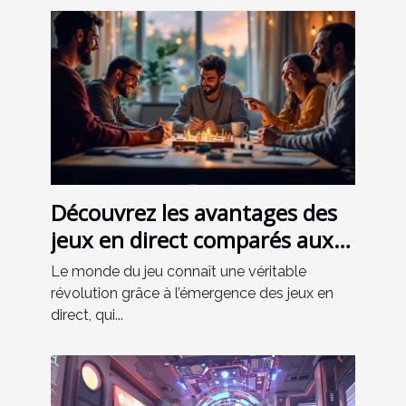
Découvrez les avantages des
jeux en direct comparés aux
jeux traditionnels
Le monde du jeu connaît une véritable
révolution grâce à l’émergence des jeux en
direct, qui...