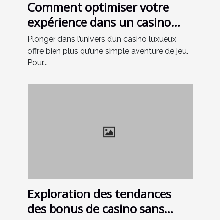
Comment optimiser votre
expérience dans un casino
luxueux ?
Plonger dans l’univers d’un casino luxueux
offre bien plus qu’une simple aventure de jeu.
Pour...
Exploration des tendances
des bonus de casino sans