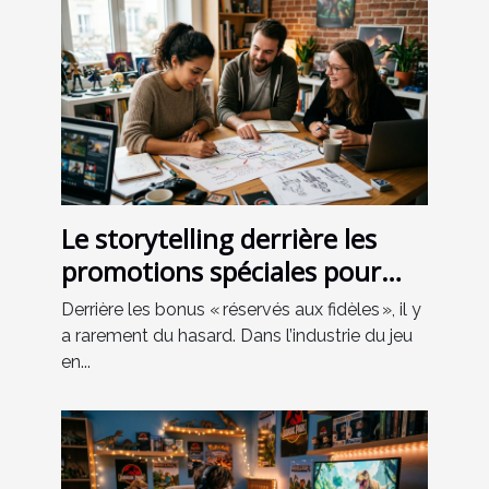
Le storytelling derrière les
promotions spéciales pour
joueurs fidèles
Derrière les bonus « réservés aux fidèles », il y
a rarement du hasard. Dans l’industrie du jeu
en...