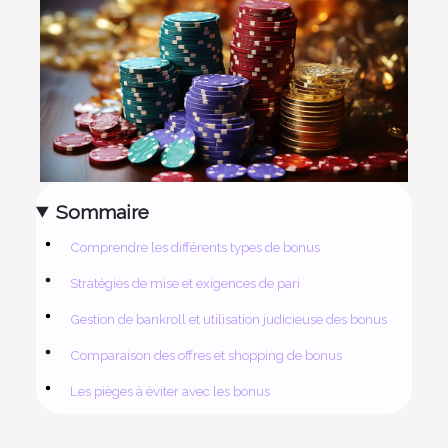
Sommaire
Comprendre les différents types de bonus
Stratégies de mise et exigences de pari
Gestion de bankroll et utilisation judicieuse des bonus
Comparaison des offres et shopping de bonus
Les pièges à éviter avec les bonus