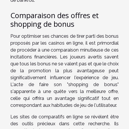
de bankroll.
Comparaison des offres et
shopping de bonus
Pour optimiser ses chances de tirer parti des bonus
proposés par les casinos en ligne, il est primordial
de procéder à une comparaison minutieuse de ces
incitations financières. Les joueurs avertis savent
que tous les bonus ne se valent pas et que le choix
de la promotion la plus avantageuse peut
significativement influencer l'expérience de jeu.
L'acte de faire son "shopping de bonus"
s'apparente à une quête vers la meilleure offre,
celle qui offrira un avantage significatif tout en
correspondant aux habitudes de jeu de l'utilisateur.
Les sites de comparatifs en ligne se révèlent être
des outils précieux dans cette recherche. Ils