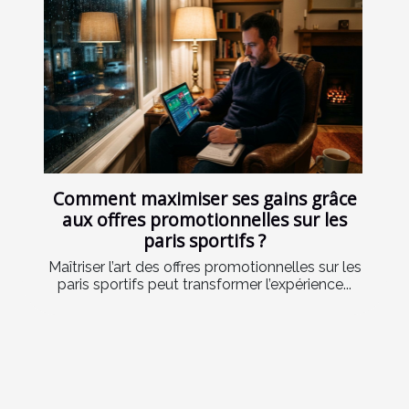
Comment maximiser ses gains grâce
aux offres promotionnelles sur les
paris sportifs ?
Maîtriser l’art des offres promotionnelles sur les
paris sportifs peut transformer l’expérience...