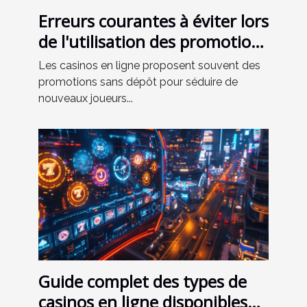
Erreurs courantes à éviter lors
de l'utilisation des promotions
de casino sans dépôt
Les casinos en ligne proposent souvent des
promotions sans dépôt pour séduire de
nouveaux joueurs...
Guide complet des types de
casinos en ligne disponibles