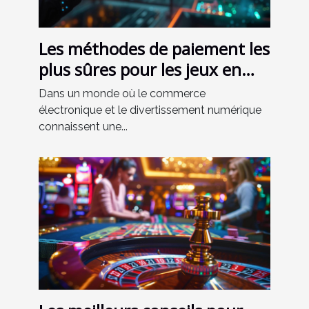
Les méthodes de paiement les
plus sûres pour les jeux en
ligne en 2024
Dans un monde où le commerce
électronique et le divertissement numérique
connaissent une...