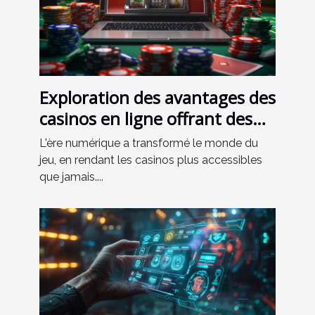
Exploration des avantages des
casinos en ligne offrant des
bonus sans conditions
L'ère numérique a transformé le monde du
jeu, en rendant les casinos plus accessibles
que jamais....