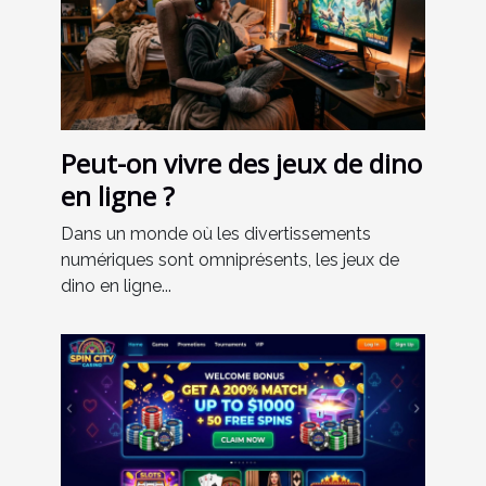
Peut-on vivre des jeux de dino
en ligne ?
Dans un monde où les divertissements
numériques sont omniprésents, les jeux de
dino en ligne...