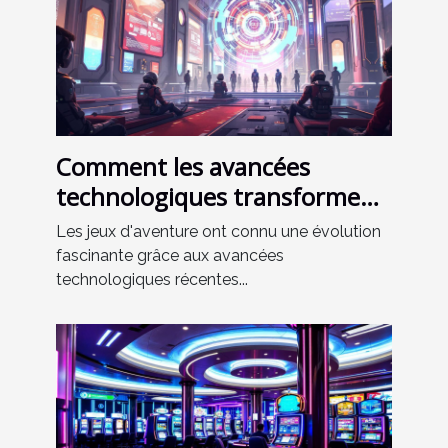
Comment les avancées
technologiques transforment
les jeux d'aventure
Les jeux d'aventure ont connu une évolution
fascinante grâce aux avancées
technologiques récentes...