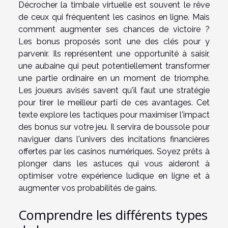
Décrocher la timbale virtuelle est souvent le rêve
de ceux qui fréquentent les casinos en ligne. Mais
comment augmenter ses chances de victoire ?
Les bonus proposés sont une des clés pour y
parvenir. Ils représentent une opportunité à saisir,
une aubaine qui peut potentiellement transformer
une partie ordinaire en un moment de triomphe.
Les joueurs avisés savent qu'il faut une stratégie
pour tirer le meilleur parti de ces avantages. Cet
texte explore les tactiques pour maximiser l'impact
des bonus sur votre jeu. Il servira de boussole pour
naviguer dans l'univers des incitations financières
offertes par les casinos numériques. Soyez prêts à
plonger dans les astuces qui vous aideront à
optimiser votre expérience ludique en ligne et à
augmenter vos probabilités de gains.
Comprendre les différents types