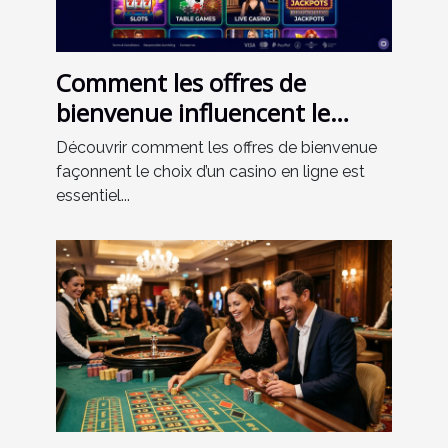
Comment les offres de
bienvenue influencent le
choix d'un casino en ligne ?
Découvrir comment les offres de bienvenue
façonnent le choix d’un casino en ligne est
essentiel...