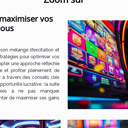
 maximiser vos
sous
son mélange d’excitation et
stratégies pour optimiser vos
ter une approche réfléchie
 et profiter pleinement de
 à travers des conseils clés
ortunité lucrative : la suite
ables à ne pas manquer.
ter de maximiser ses gains