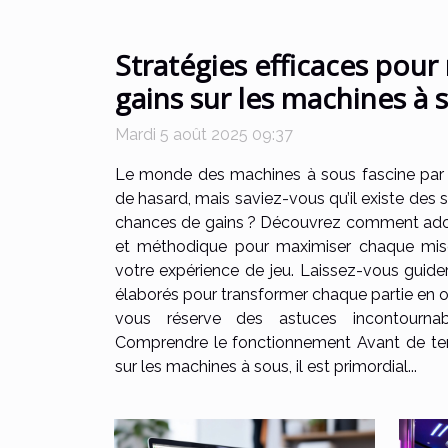
Stratégies efficaces pour
gains sur les machines à 
Mardi 5 août 2025 09:37
Le monde des machines à sous fascine par 
de hasard, mais saviez-vous qu’il existe des 
chances de gains ? Découvrez comment adop
et méthodique pour maximiser chaque mise
votre expérience de jeu. Laissez-vous guider
élaborés pour transformer chaque partie en opp
vous réserve des astuces incontourn
Comprendre le fonctionnement Avant de ten
sur les machines à sous, il est primordial...