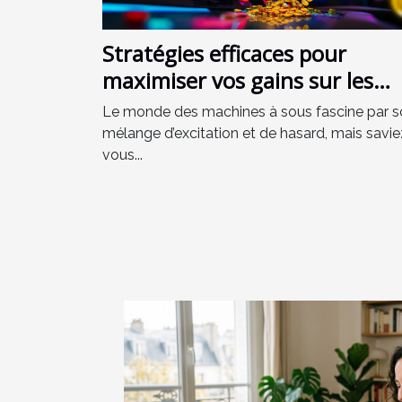
Stratégies efficaces pour
maximiser vos gains sur les
machines à sous
Le monde des machines à sous fascine par 
mélange d’excitation et de hasard, mais savie
vous...