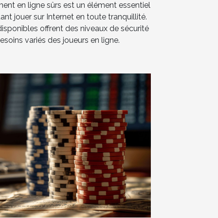
ent en ligne sûrs est un élément essentiel
t jouer sur Internet en toute tranquillité.
disponibles offrent des niveaux de sécurité
esoins variés des joueurs en ligne.