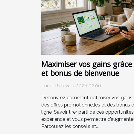
Maximiser vos gains grâce
et bonus de bienvenue
Lundi 16 février 2026 02:06
Découvrez comment optimiser vos gains 
des offres promotionnelles et des bonus 
ligne. Savoir tirer parti de ces opportunit
expérience et vous permettre d’augmenter
Parcourez les conseils et...