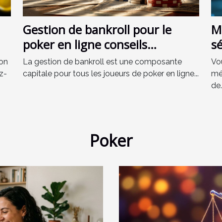
Gestion de bankroll pour le
M
poker en ligne conseils
s
d'experts pour éviter la faillite
L
son
La gestion de bankroll est une composante
Vo
t
z-
capitale pour tous les joueurs de poker en ligne...
mé
de.
Poker