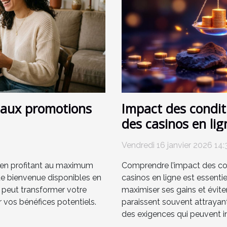
 aux promotions
Impact des condit
des casinos en lig
Vendredi 16 janvier 2026 14:
en profitant au maximum
Comprendre l’impact des con
de bienvenue disponibles en
casinos en ligne est essenti
és peut transformer votre
maximiser ses gains et évite
 vos bénéfices potentiels.
paraissent souvent attrayant
des exigences qui peuvent inf